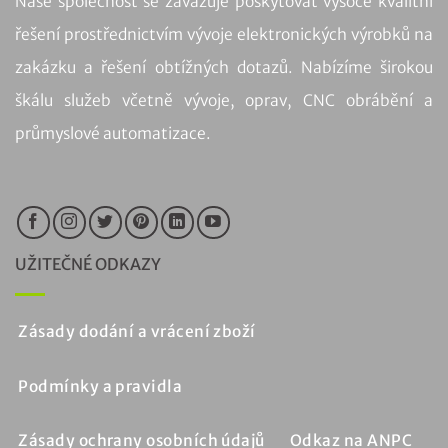
Naše společnost se zavazuje poskytovat vysoce kvalitní
řešení prostřednictvím vývoje elektronických výrobků na
zakázku a řešení obtížných dotazů. Nabízíme širokou
škálu služeb včetně vývoje, oprav, CNC obrábění a
průmyslové automatizace.
UŽITEČNÉ ODKAZY
Zásady dodání a vrácení zboží
Podmínky a pravidla
Zásady ochrany osobních údajů
Odkaz na ANPC