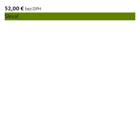
52,00
€
bez DPH
Sleva!