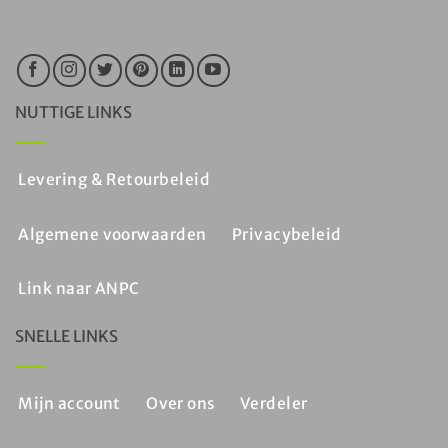
NUTTIGE LINKS
Levering & Retourbeleid
Algemene voorwaarden
Privacybeleid
Link naar ANPC
SNELLE LINKS
Mijn account
Over ons
Verdeler