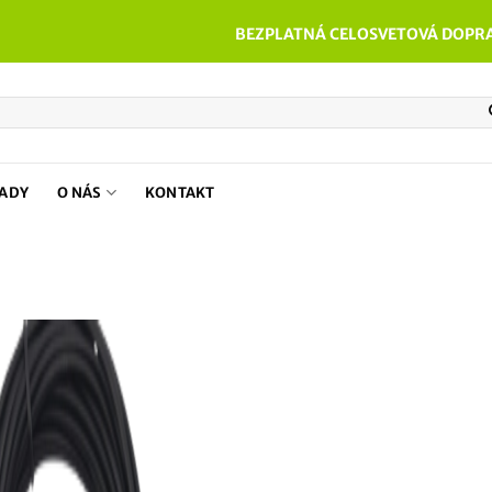
BEZPLATNÁ CELOSVETOVÁ DOPRA
PADY
O NÁS
KONTAKT