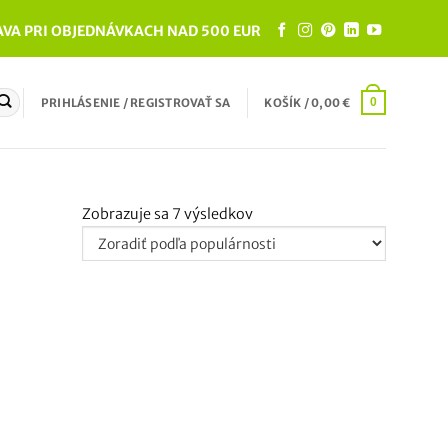
VA PRI OBJEDNÁVKACH NAD 500 EUR
PRIHLÁSENIE / REGISTROVAŤ SA
KOŠÍK /
0,00
€
0
Zoradené
Zobrazuje sa 7 výsledkov
podľa
popularity