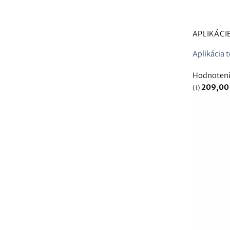
APLIKÁCI
Aplikácia 
Hodnoten
209,0
(1)