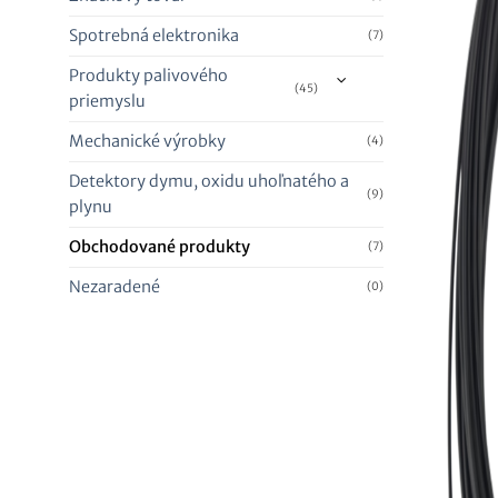
Spotrebná elektronika
(7)
Produkty palivového
(45)
priemyslu
Mechanické výrobky
(4)
Detektory dymu, oxidu uhoľnatého a
(9)
plynu
Obchodované produkty
(7)
Nezaradené
(0)