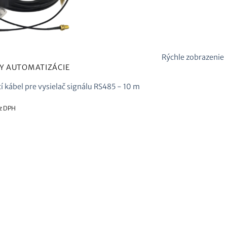
Rýchle zobrazenie
Y AUTOMATIZÁCIE
í kábel pre vysielač signálu RS485 - 10 m
z DPH