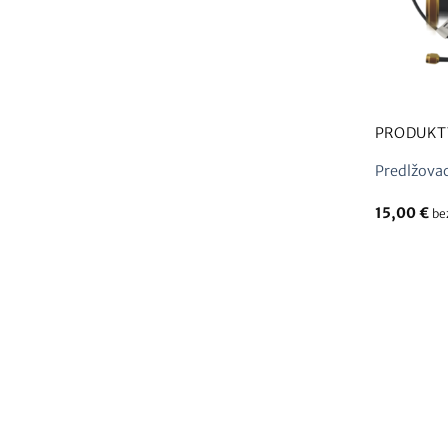
PRODUKT
Predlžovac
15,00
€
be