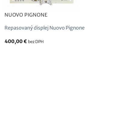
NUOVO PIGNONE
Repasovaný displej Nuovo Pignone
400,00
€
bez DPH