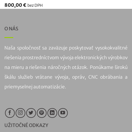
800,00
€
bez DPH
O NÁS
Naša spoločnosť sa zaväzuje poskytovať vysokokvalitné
riešenia prostredníctvom vývoja elektronických výrobkov
na mieru a riešenia náročných otázok. Ponúkame širokú
škálu služieb vrátane vývoja, opráv, CNC obrábania a
priemyselnej automatizácie.
UŽITOČNÉ ODKAZY