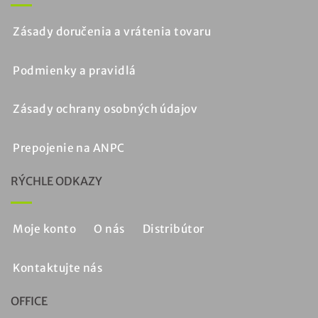
Zásady doručenia a vrátenia tovaru
Podmienky a pravidlá
Zásady ochrany osobných údajov
Prepojenie na ANPC
RÝCHLE ODKAZY
Moje konto
O nás
Distribútor
Kontaktujte nás
OFFICE