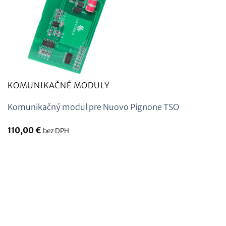
KOMUNIKAČNÉ MODULY
Komunikačný modul pre Nuovo Pignone TSO
110,00
€
bez DPH