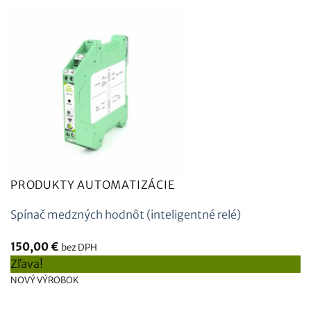
PRODUKTY AUTOMATIZÁCIE
Spínač medzných hodnôt (inteligentné relé)
150,00
€
bez DPH
Zľava!
NOVÝ VÝROBOK