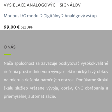
VYSIELAČE ANALÓGOVÝCH SIGNÁLOV
Modbus I/O modul 2 Digitálny 2 Analógový vstup
99,00
€
bez DPH
O NÁS
Naša spoločnosť sa zaväzuje poskytovať vysokokvalitné
riešenia prostredníctvom vývoja elektronických výrobkov
na mieru a riešenia náročných otázok. Ponúkame širokú
škálu služieb vrátane vývoja, opráv, CNC obrábania a
priemyselnej automatizácie.