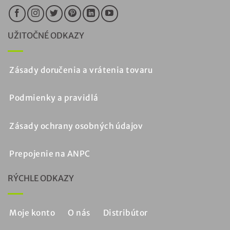
UŽITOČNÉ ODKAZY
Zásady doručenia a vrátenia tovaru
Podmienky a pravidlá
Zásady ochrany osobných údajov
Prepojenie na ANPC
RÝCHLE ODKAZY
Moje konto
O nás
Distribútor