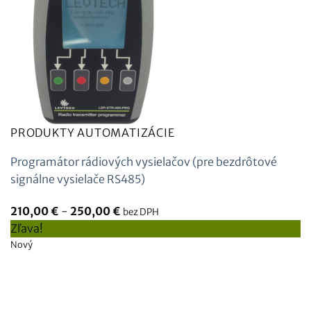
PRODUKTY AUTOMATIZÁCIE
Programátor rádiových vysielačov (pre bezdrôtové
signálne vysielače RS485)
210,00
€
-
250,00
€
bez DPH
Zľava!
Nový