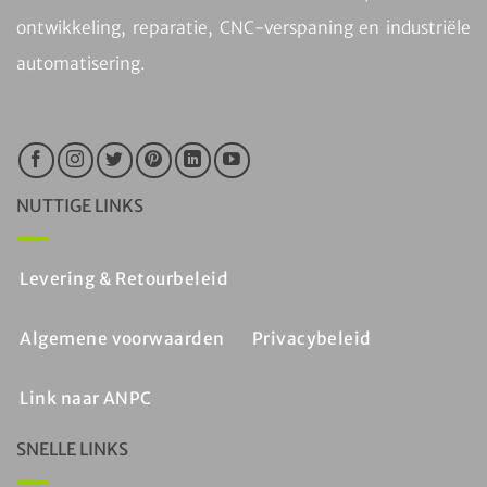
ontwikkeling, reparatie, CNC-verspaning en industriële
automatisering.
NUTTIGE LINKS
Levering & Retourbeleid
Algemene voorwaarden
Privacybeleid
Link naar ANPC
SNELLE LINKS