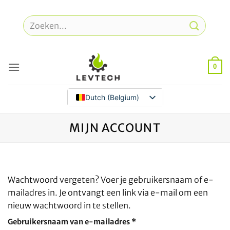
Overslaan
naar
Zoeken
inhoud
naar:
0
Dutch (Belgium)
MIJN ACCOUNT
Wachtwoord vergeten? Voer je gebruikersnaam of e-
mailadres in. Je ontvangt een link via e-mail om een
nieuw wachtwoord in te stellen.
Vereist
Gebruikersnaam van e-mailadres
*