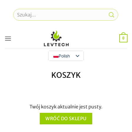
Przejdź
do
Szukaj:
treści
0
Polish
KOSZYK
Twój koszyk aktualnie jest pusty.
WRÓĆ DO SKLEPU