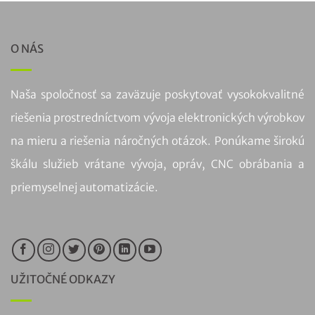
O NÁS
Naša spoločnosť sa zaväzuje poskytovať vysokokvalitné
riešenia prostredníctvom vývoja elektronických výrobkov
na mieru a riešenia náročných otázok. Ponúkame širokú
škálu služieb vrátane vývoja, opráv, CNC obrábania a
priemyselnej automatizácie.
UŽITOČNÉ ODKAZY