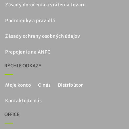
Zásady doručenia a vrátenia tovaru
Podmienky a pravidlá
Zásady ochrany osobných údajov
Prepojenie na ANPC
RÝCHLE ODKAZY
Moje konto
O nás
Distribútor
Kontaktujte nás
OFFICE