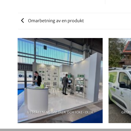
Omarbetning av en produkt
UTSTÄLLNING OM OLJA OCH ICKE-OLJA
GRÖN