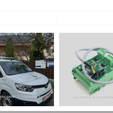
ARE FRAMTID - GRÖNARE BIL
OMARBETNING AV EN PRO