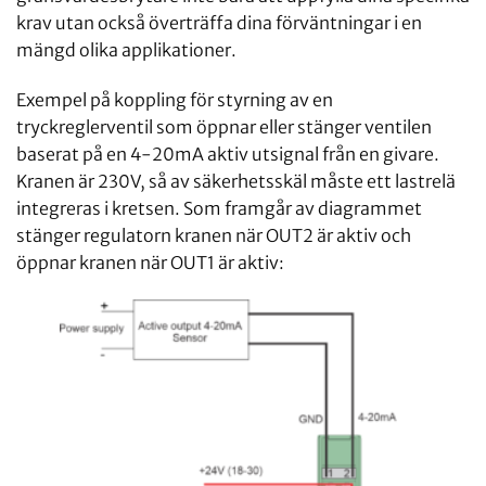
krav utan också överträffa dina förväntningar i en
mängd olika applikationer.
Exempel på koppling för styrning av en
tryckreglerventil som öppnar eller stänger ventilen
baserat på en 4-20mA aktiv utsignal från en givare.
Kranen är 230V, så av säkerhetsskäl måste ett lastrelä
integreras i kretsen. Som framgår av diagrammet
stänger regulatorn kranen när OUT2 är aktiv och
öppnar kranen när OUT1 är aktiv: