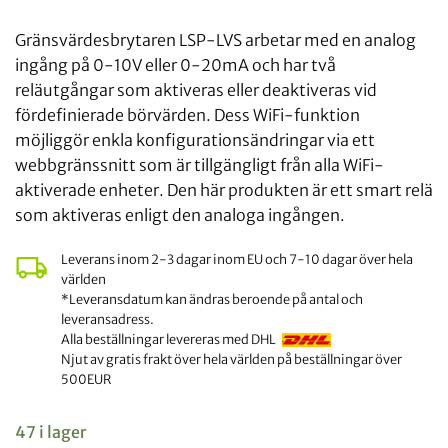
Gränsvärdesbrytaren LSP-LVS arbetar med en analog
ingång på 0-10V eller 0-20mA och har två
reläutgångar som aktiveras eller deaktiveras vid
fördefinierade börvärden. Dess WiFi-funktion
möjliggör enkla konfigurationsändringar via ett
webbgränssnitt som är tillgängligt från alla WiFi-
aktiverade enheter. Den här produkten är ett smart relä
som aktiveras enligt den analoga ingången.
Leverans inom 2-3 dagar inom EU och 7-10 dagar över hela
världen
*Leveransdatum kan ändras beroende på antal och
leveransadress.
Alla beställningar levereras med DHL
Njut av gratis frakt över hela världen på beställningar över
500EUR
47 i lager