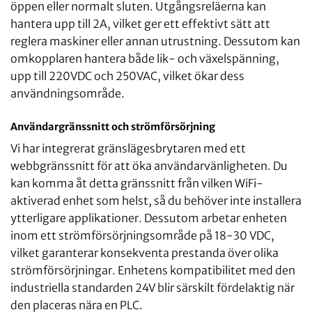
öppen eller normalt sluten. Utgångsreläerna kan
hantera upp till 2A, vilket ger ett effektivt sätt att
reglera maskiner eller annan utrustning. Dessutom kan
omkopplaren hantera både lik- och växelspänning,
upp till 220VDC och 250VAC, vilket ökar dess
användningsområde.
Användargränssnitt och strömförsörjning
Vi har integrerat gränslägesbrytaren med ett
webbgränssnitt för att öka användarvänligheten. Du
kan komma åt detta gränssnitt från vilken WiFi-
aktiverad enhet som helst, så du behöver inte installera
ytterligare applikationer. Dessutom arbetar enheten
inom ett strömförsörjningsområde på 18-30 VDC,
vilket garanterar konsekventa prestanda över olika
strömförsörjningar. Enhetens kompatibilitet med den
industriella standarden 24V blir särskilt fördelaktig när
den placeras nära en PLC.