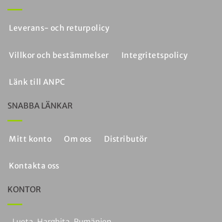
Leverans- och returpolicy
Villkor och bestämmelser
Integritetspolicy
Länk till ANPC
SNABBA LÄNKAR
Mitt konto
Om oss
Distributör
Kontakta oss
KONTOR
Lueta, Harghita, Rumänien