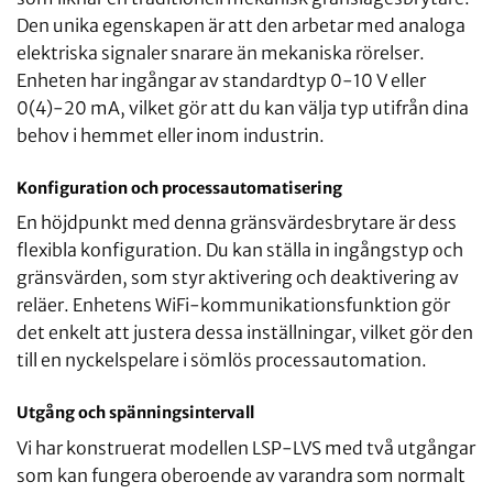
Den unika egenskapen är att den arbetar med analoga
elektriska signaler snarare än mekaniska rörelser.
Enheten har ingångar av standardtyp 0-10 V eller
0(4)-20 mA, vilket gör att du kan välja typ utifrån dina
behov i hemmet eller inom industrin.
Konfiguration och processautomatisering
En höjdpunkt med denna gränsvärdesbrytare är dess
flexibla konfiguration. Du kan ställa in ingångstyp och
gränsvärden, som styr aktivering och deaktivering av
reläer. Enhetens WiFi-kommunikationsfunktion gör
det enkelt att justera dessa inställningar, vilket gör den
till en nyckelspelare i sömlös processautomation.
Utgång och spänningsintervall
Vi har konstruerat modellen LSP-LVS med två utgångar
som kan fungera oberoende av varandra som normalt