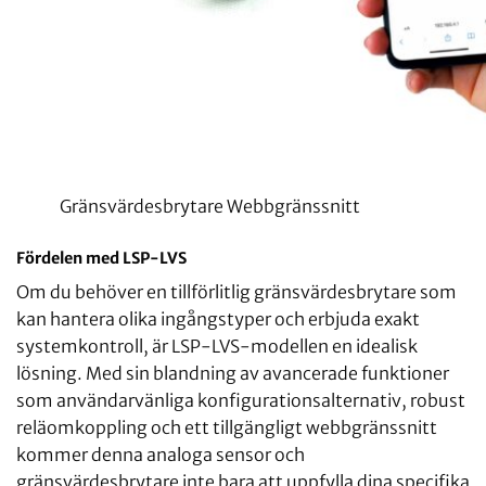
Gränsvärdesbrytare Webbgränssnitt
Fördelen med LSP-LVS
Om du behöver en tillförlitlig gränsvärdesbrytare som
kan hantera olika ingångstyper och erbjuda exakt
systemkontroll, är LSP-LVS-modellen en idealisk
lösning. Med sin blandning av avancerade funktioner
som användarvänliga konfigurationsalternativ, robust
reläomkoppling och ett tillgängligt webbgränssnitt
kommer denna analoga sensor och
gränsvärdesbrytare inte bara att uppfylla dina specifika