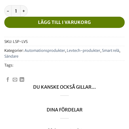
Gränsvärdesbrytare (Smart Relä) mängd
LÄGG TILL I VARUKORG
SKU:
LSP-LVS
Kategorier:
Automationsprodukter
,
Levtech-produkter
,
Smart relä
,
Sändare
Tags:
DU KANSKE OCKSÅ GILLAR...
DINA FÖRDELAR