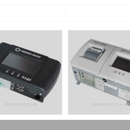
VEEDER ROT TLS4B
VEEDER ROOT TLS-450