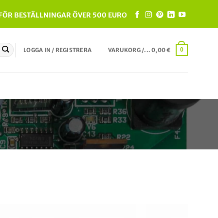
 FÖR BESTÄLLNINGAR ÖVER 500 EURO
LOGGA IN / REGISTRERA
VARUKORG /...
0,00
€
0