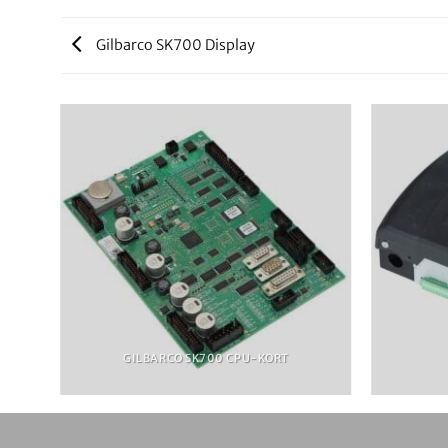
Gilbarco SK700 Display
GILBARCO SK700 CPU-KORT