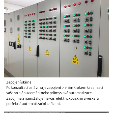
Zapojení skříně
Po konzultaci a návrhu je zapojení prvním krokem k realizaci
vašeho plánu domácí nebo průmyslové automatizace.
Zapojíme a nainstalujeme vaši elektrickou skříň a veškerá
potřebná automatizační zařízení.