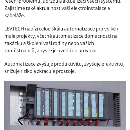
řešení problémů, údržbu a aktualizaci všech systémů.
Zajistíme také aktuálnost vaší elektroinstalace a
kabeláže.
LEVTECH nabízí celou škálu automatizace pro velké i
malé projekty, včetně automatizace domácnosti na
zakázku a školení vaší rodiny nebo vašich
zaměstnanců, abyste je uvedli do provozu.
Automatizace zvyšuje produktivitu, zvyšuje efektivitu,
snižuje riziko a zkracuje prostoje.