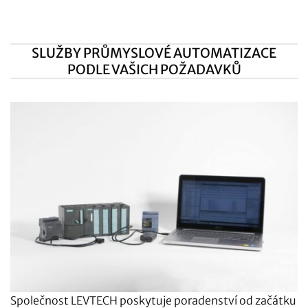
SLUŽBY PRŮMYSLOVÉ AUTOMATIZACE
PODLE VAŠICH POŽADAVKŮ
Společnost LEVTECH poskytuje poradenství od začátku