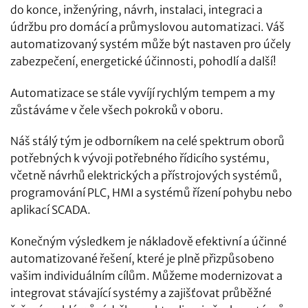
do konce, inženýring, návrh, instalaci, integraci a
údržbu pro domácí a průmyslovou automatizaci. Váš
automatizovaný systém může být nastaven pro účely
zabezpečení, energetické účinnosti, pohodlí a další!
Automatizace se stále vyvíjí rychlým tempem a my
zůstáváme v čele všech pokroků v oboru.
Náš stálý tým je odborníkem na celé spektrum oborů
potřebných k vývoji potřebného řídicího systému,
včetně návrhů elektrických a přístrojových systémů,
programování PLC, HMI a systémů řízení pohybu nebo
aplikací SCADA.
Konečným výsledkem je nákladově efektivní a účinné
automatizované řešení, které je plně přizpůsobeno
vašim individuálním cílům. Můžeme modernizovat a
integrovat stávající systémy a zajišťovat průběžné