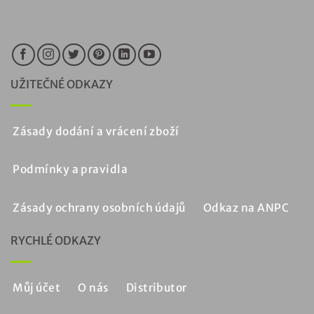
UŽITEČNÉ ODKAZY
Zásady dodání a vrácení zboží
Podmínky a pravidla
Zásady ochrany osobních údajů
Odkaz na ANPC
RYCHLÉ ODKAZY
Můj účet
O nás
Distributor