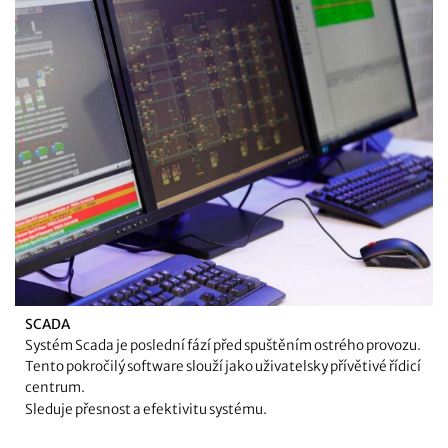
SCADA
Systém Scada je poslední fází před spuštěním ostrého provozu.
Tento pokročilý software slouží jako uživatelsky přívětivé řídicí
centrum.
Sleduje přesnost a efektivitu systému.