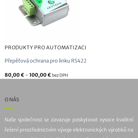
PRODUKTY PRO AUTOMATIZACI
Přepěťová ochrana pro linku RS422
80,00
€
-
100,00
€
bez DPH
O NÁS
Naše společnost se zavazuje poskytovat vysoce kvalitní
řešení prostřednictvím vývoje elektronických výrobků na