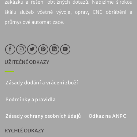
zakázku a řešení obtížných dotazů. Nabízíme širokou
škálu služeb včetně vývoje, oprav, CNC obrábění a
průmyslové automatizace.
UŽITEČNÉ ODKAZY
Zásady dodání a vrácení zboží
Podmínky a pravidla
Zásady ochrany osobních údajů
Odkaz na ANPC
RYCHLÉ ODKAZY