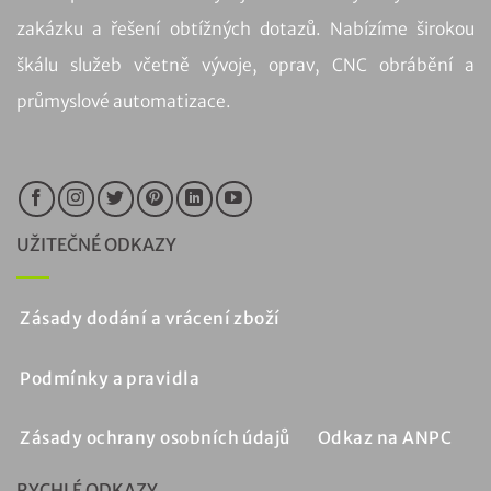
zakázku a řešení obtížných dotazů. Nabízíme širokou
škálu služeb včetně vývoje, oprav, CNC obrábění a
průmyslové automatizace.
UŽITEČNÉ ODKAZY
Zásady dodání a vrácení zboží
Podmínky a pravidla
Zásady ochrany osobních údajů
Odkaz na ANPC
RYCHLÉ ODKAZY