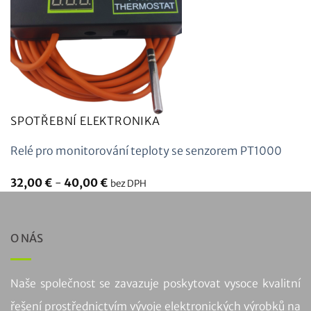
SPOTŘEBNÍ ELEKTRONIKA
Relé pro monitorování teploty se senzorem PT1000
32,00
€
-
40,00
€
bez DPH
O NÁS
Naše společnost se zavazuje poskytovat vysoce kvalitní
řešení prostřednictvím vývoje elektronických výrobků na