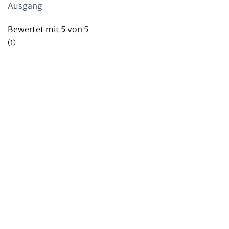
Ausgang
Bewertet mit
5
von 5
(1)