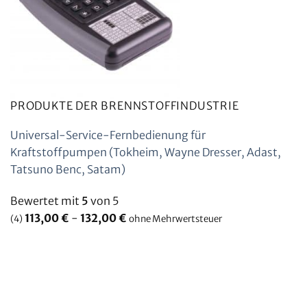
PRODUKTE DER BRENNSTOFFINDUSTRIE
Universal-Service-Fernbedienung für
Kraftstoffpumpen (Tokheim, Wayne Dresser, Adast,
Tatsuno Benc, Satam)
Bewertet mit
5
von 5
113,00
€
-
132,00
€
(4)
ohne Mehrwertsteuer