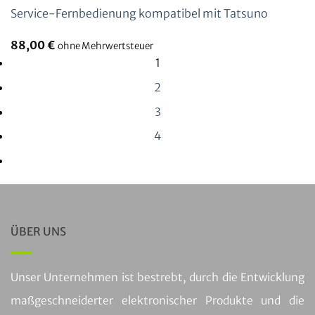
Service-Fernbedienung kompatibel mit Tatsuno
88,00
€
ohne Mehrwertsteuer
1
2
3
4
ÜBER UNS
Unser Unternehmen ist bestrebt, durch die Entwicklung
maßgeschneiderter elektronischer Produkte und die