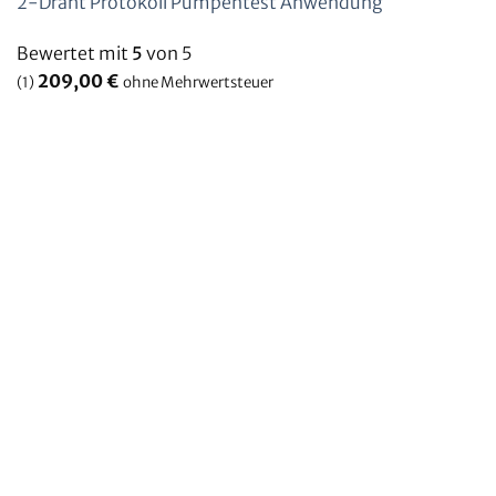
2-Draht Protokoll Pumpentest Anwendung
Bewertet mit
5
von 5
209,00
€
(1)
ohne Mehrwertsteuer