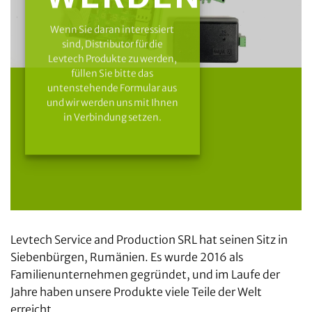
Wenn Sie daran interessiert
sind, Distributor für die
Levtech Produkte zu werden,
füllen Sie bitte das
untenstehende Formular aus
und wir werden uns mit Ihnen
in Verbindung setzen.
Levtech Service and Production SRL hat seinen Sitz in
Siebenbürgen, Rumänien. Es wurde 2016 als
Familienunternehmen gegründet, und im Laufe der
Jahre haben unsere Produkte viele Teile der Welt
erreicht.