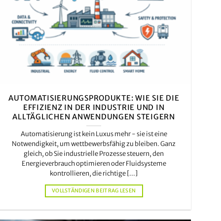
AUTOMATISIERUNGSPRODUKTE: WIE SIE DIE
EFFIZIENZ IN DER INDUSTRIE UND IN
ALLTÄGLICHEN ANWENDUNGEN STEIGERN
Automatisierung ist kein Luxus mehr - sie ist eine
Notwendigkeit, um wettbewerbsfähig zu bleiben. Ganz
gleich, ob Sie industrielle Prozesse steuern, den
Energieverbrauch optimieren oder Fluidsysteme
kontrollieren, die richtige [...]
VOLLSTÄNDIGEN BEITRAG LESEN