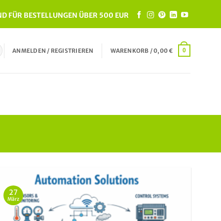
D FÜR BESTELLUNGEN ÜBER 500 EUR
ANMELDEN / REGISTRIEREN
WARENKORB /
0,00
€
0
27
März