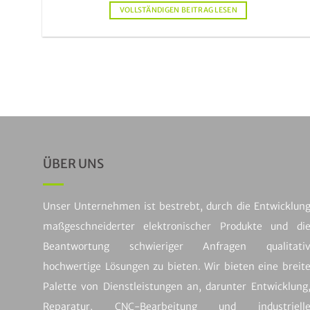
VOLLSTÄNDIGEN BEITRAG LESEN
ÜBER UNS
Unser Unternehmen ist bestrebt, durch die Entwicklun
maßgeschneiderter elektronischer Produkte und di
Beantwortung schwieriger Anfragen qualitati
hochwertige Lösungen zu bieten. Wir bieten eine breit
Palette von Dienstleistungen an, darunter Entwicklung
Reparatur, CNC-Bearbeitung und industriell