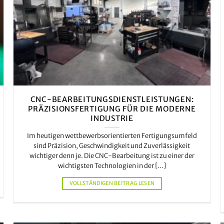
CNC-BEARBEITUNGSDIENSTLEISTUNGEN:
PRÄZISIONSFERTIGUNG FÜR DIE MODERNE
INDUSTRIE
Im heutigen wettbewerbsorientierten Fertigungsumfeld
sind Präzision, Geschwindigkeit und Zuverlässigkeit
wichtiger denn je. Die CNC-Bearbeitung ist zu einer der
wichtigsten Technologien in der [...]
VOLLSTÄNDIGEN BEITRAG LESEN