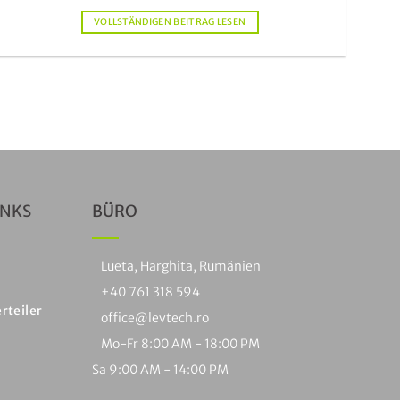
VOLLSTÄNDIGEN BEITRAG LESEN
INKS
BÜRO
Lueta, Harghita, Rumänien
+40 761 318 594
rteiler
office@levtech.ro
Mo-Fr 8:00 AM - 18:00 PM
Sa 9:00 AM - 14:00 PM