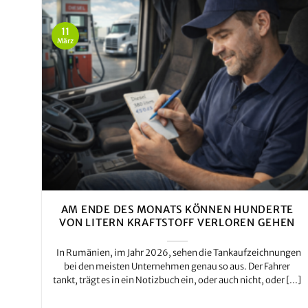
11
März
AM ENDE DES MONATS KÖNNEN HUNDERTE
VON LITERN KRAFTSTOFF VERLOREN GEHEN
In Rumänien, im Jahr 2026, sehen die Tankaufzeichnungen
bei den meisten Unternehmen genau so aus. Der Fahrer
tankt, trägt es in ein Notizbuch ein, oder auch nicht, oder [...]