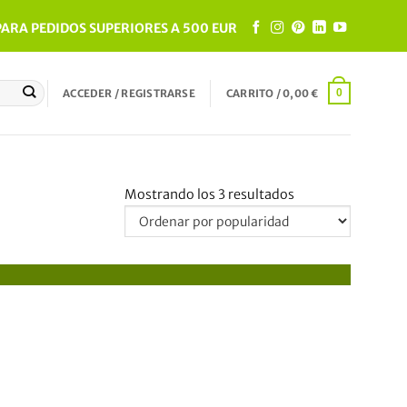
ARA PEDIDOS SUPERIORES A 500 EUR
ACCEDER / REGISTRARSE
CARRITO /
0,00
€
0
Ordenado
Mostrando los 3 resultados
por
popularidad