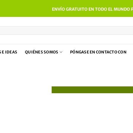
ENVÍO GRATUITO EN TODO EL MUNDO P
 E IDEAS
QUIÉNES SOMOS
PÓNGASE EN CONTACTO CON