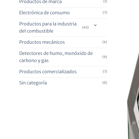
Productos de marca
(1)
Electrónica de consumo
(7)
Productos para la industria
(45)
del combustible
Productos mecánicos
(4)
Detectores de humo, monóxido de
(9)
carbono y gas
Productos comercializados
(7)
Sin categoría
(0)