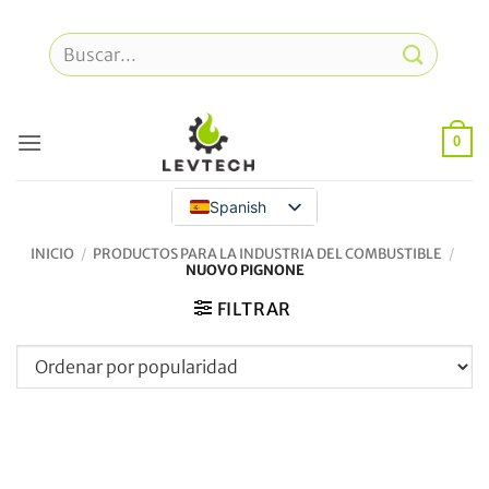
Ir
al
Buscar
contenido
por:
0
Spanish
INICIO
/
PRODUCTOS PARA LA INDUSTRIA DEL COMBUSTIBLE
/
NUOVO PIGNONE
FILTRAR