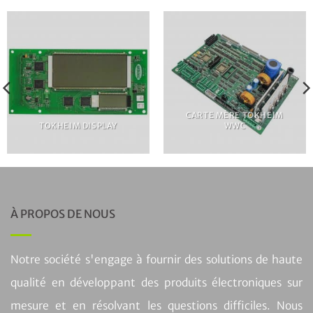
CARTE MÈRE TOKHEIM
TOKHEIM DISPLAY
WWC
À PROPOS DE NOUS
Notre société s'engage à fournir des solutions de haute
qualité en développant des produits électroniques sur
mesure et en résolvant les questions difficiles. Nous