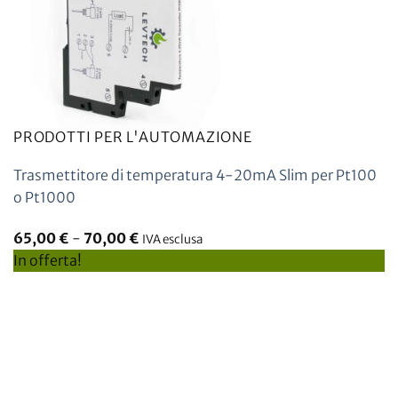
PRODOTTI PER L'AUTOMAZIONE
Trasmettitore di temperatura 4-20mA Slim per Pt100
o Pt1000
65,00
€
-
70,00
€
IVA esclusa
In offerta!