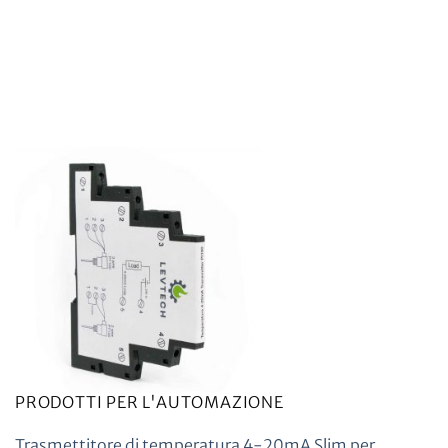
PRODOTTI PER L'AUTOMAZIONE
Trasmettitore di temperatura 4-20mA Slim per