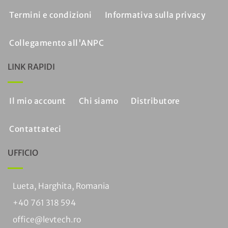
Termini e condizioni
Informativa sulla privacy
Collegamento all'ANPC
LINK RAPIDI
Il mio account
Chi siamo
Distributore
Contattateci
UFFICIO
Lueta, Harghita, Romania
+40 761 318 594
office@levtech.ro