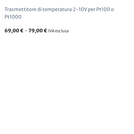
Trasmettitore di temperatura 2-10V per Pt100 o
Pt1000
69,00
€
-
79,00
€
IVA esclusa