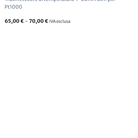
Pt1000
65,00
€
-
70,00
€
IVA esclusa