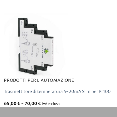
PRODOTTI PER L'AUTOMAZIONE
Trasmettitore di temperatura 4-20mA Slim per Pt100
65,00
€
-
70,00
€
IVA esclusa