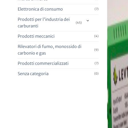
Elettronica di consumo
(7)
Prodotti per l'industria dei
(45)
carburanti
Prodotti meccanici
(4)
Rilevatori di fumo, monossido di
(9)
carbonio e gas
Prodotti commercializzati
(7)
Senza categoria
(0)