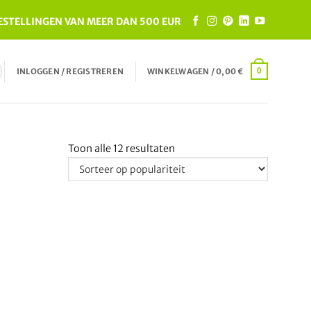
ESTELLINGEN VAN MEER DAN 500 EUR
INLOGGEN / REGISTREREN
WINKELWAGEN /
0,00
€
0
Gesorteerd
Toon alle 12 resultaten
op
populariteit