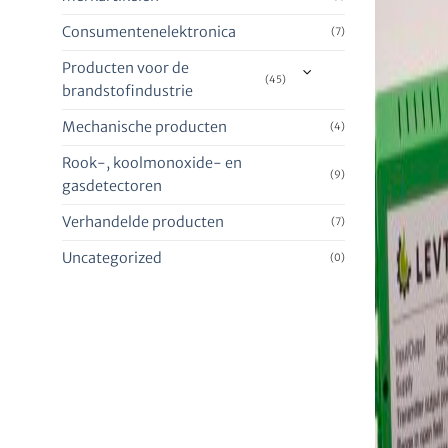
Consumentenelektronica
(7)
Producten voor de
(45)
brandstofindustrie
Mechanische producten
(4)
Rook-, koolmonoxide- en
(9)
gasdetectoren
Verhandelde producten
(7)
Uncategorized
(0)