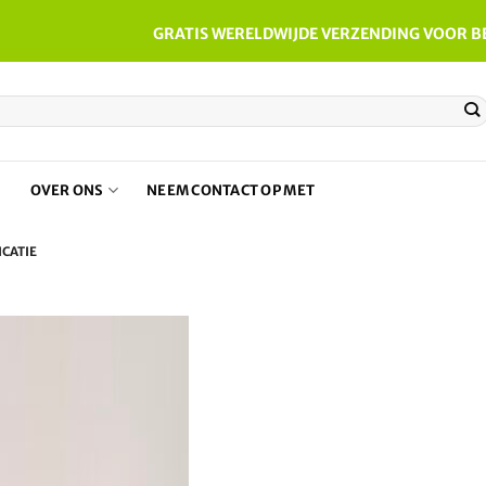
GRATIS WERELDWIJDE VERZENDING VOOR B
N
OVER ONS
NEEM CONTACT OP MET
CATIE