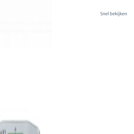
Snel bekijken
ISERINGSPRODUCTEN
RS485 CONVERTER
73,00
€
exclusief BTW