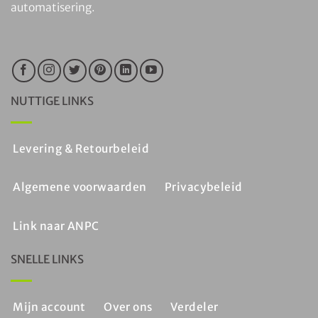
automatisering.
NUTTIGE LINKS
Levering & Retourbeleid
Algemene voorwaarden
Privacybeleid
Link naar ANPC
SNELLE LINKS
Mijn account
Over ons
Verdeler