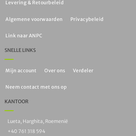
Levering & Retourbeleid
Algemene voorwaarden
Privacybeleid
Link naar ANPC
SNELLE LINKS
Mijn account
Over ons
Verdeler
Neem contact met ons op
KANTOOR
Lueta, Harghita, Roemenië
+40 761 318 594