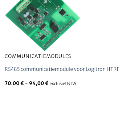
COMMUNICATIEMODULES
RS485 communicatiemodule voor Logitron HTRF
70,00
€
-
94,00
€
exclusief BTW