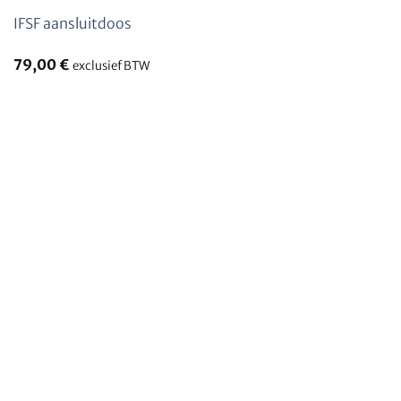
IFSF aansluitdoos
79,00
€
exclusief BTW