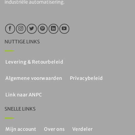
industriële automatisering.
NUTTIGE LINKS
Levering & Retourbeleid
Algemene voorwaarden
Privacybeleid
Link naar ANPC
SNELLE LINKS
Mijn account
Over ons
Verdeler