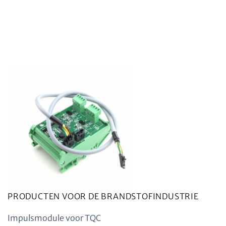
PRODUCTEN VOOR DE BRANDSTOFINDUSTRIE
Impulsmodule voor TQC