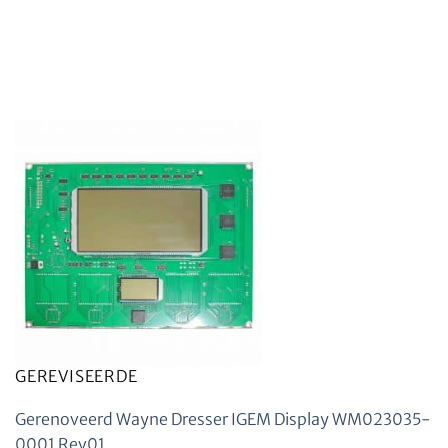
GEREVISEERDE
Gerenoveerd Wayne Dresser IGEM Display WM023035-
0001 Rev01