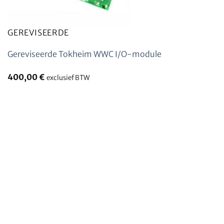
GEREVISEERDE
Gereviseerde Tokheim WWC I/O-module
400,00
€
exclusief BTW