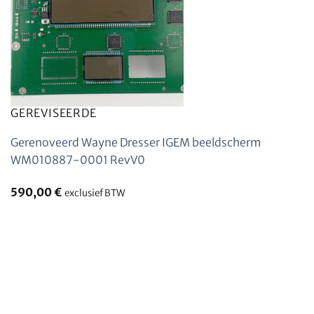
GEREVISEERDE
Gerenoveerd Wayne Dresser IGEM beeldscherm
WM010887-0001 RevV0
590,00
€
exclusief BTW