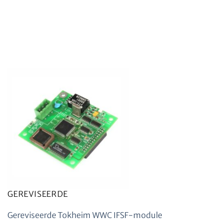
GEREVISEERDE
Gereviseerde Tokheim WWC IFSF-module