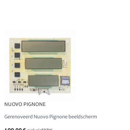
NUOVO PIGNONE
Gerenoveerd Nuovo Pignone beeldscherm
400,00
€