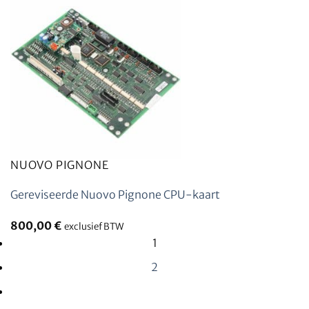
NUOVO PIGNONE
Gereviseerde Nuovo Pignone CPU-kaart
800,00
€
exclusief BTW
1
2