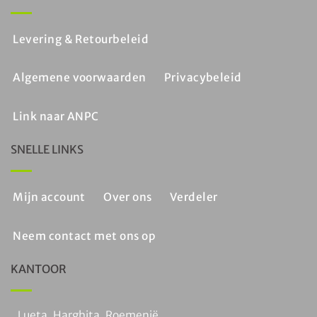
Levering & Retourbeleid
Algemene voorwaarden
Privacybeleid
Link naar ANPC
SNELLE LINKS
Mijn account
Over ons
Verdeler
Neem contact met ons op
KANTOOR
Lueta, Harghita, Roemenië