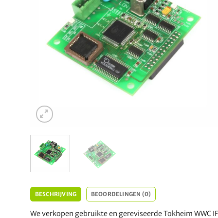
BESCHRIJVING
BEOORDELINGEN (0)
We verkopen gebruikte en gereviseerde Tokheim WWC 