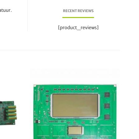
atuur.
RECENT REVIEWS
[product_reviews]