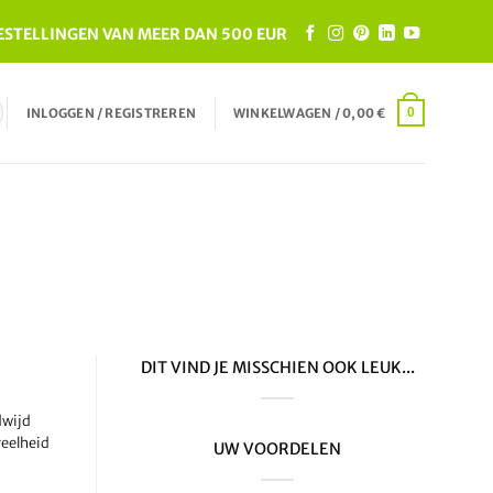
ESTELLINGEN VAN MEER DAN 500 EUR
INLOGGEN / REGISTREREN
WINKELWAGEN /
0,00
€
0
DIT VIND JE MISSCHIEN OOK LEUK...
dwijd
veelheid
UW VOORDELEN