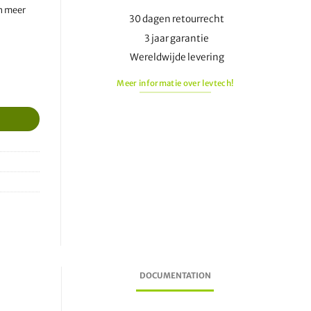
an meer
30 dagen retourrecht
3 jaar garantie
Wereldwijde levering
Meer informatie over levtech!
DOCUMENTATION