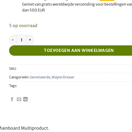
Geniet van gratis wereldwijde verzending voor bestellingen v
dan 500 EUR
5 op voorraad
Gereviseerd Wayne Dresser Hoofdbord Multiproduct aantal
TOEVOEGEN AAN WINKELWAGEN
SKU:
Categorieën:
Gereviseerde
,
Wayne Dresser
Tags:
Mainboard Multiproduct.