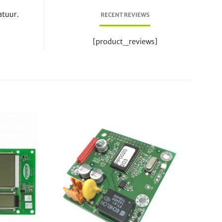
atuur.
RECENT REVIEWS
[product_reviews]