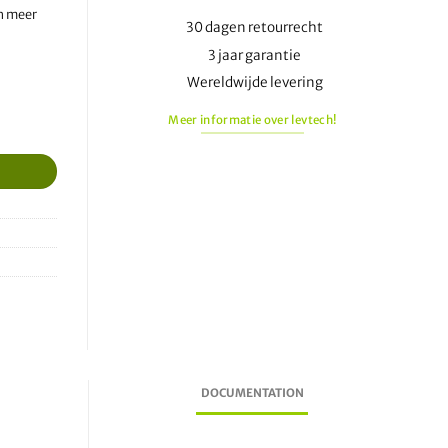
an meer
30 dagen retourrecht
3 jaar garantie
Wereldwijde levering
Meer informatie over levtech!
DOCUMENTATION