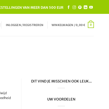
ESTELLINGEN VAN MEER DAN 500 EUR
INLOGGEN / REGISTREREN
WINKELWAGEN /
0,00
€
0
DIT VIND JE MISSCHIEN OOK LEUK...
dwijd
veelheid
UW VOORDELEN