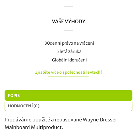
VAŠE VÝHODY
30denní právo na vrácení
3letá záruka
Globální doručení
Zjistěte více o společnosti levtech!
POPIS
HODNOCENÍ (0)
Prodáváme použité a repasované Wayne Dresser
Mainboard Multiproduct.