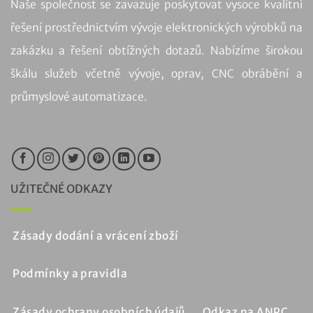
Naše společnost se zavazuje poskytovat vysoce kvalitní
řešení prostřednictvím vývoje elektronických výrobků na
zakázku a řešení obtížných dotazů. Nabízíme širokou
škálu služeb včetně vývoje, oprav, CNC obrábění a
průmyslové automatizace.
UŽITEČNÉ ODKAZY
Zásady dodání a vrácení zboží
Podmínky a pravidla
Zásady ochrany osobních údajů
Odkaz na ANPC