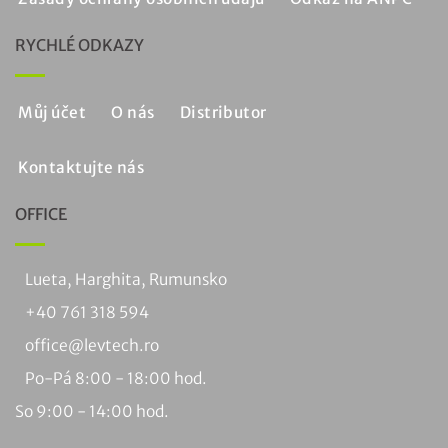
RYCHLÉ ODKAZY
Můj účet
O nás
Distributor
Kontaktujte nás
OFFICE
Lueta, Harghita, Rumunsko
+40 761 318 594
office@levtech.ro
Po-Pá 8:00 - 18:00 hod.
So 9:00 - 14:00 hod.