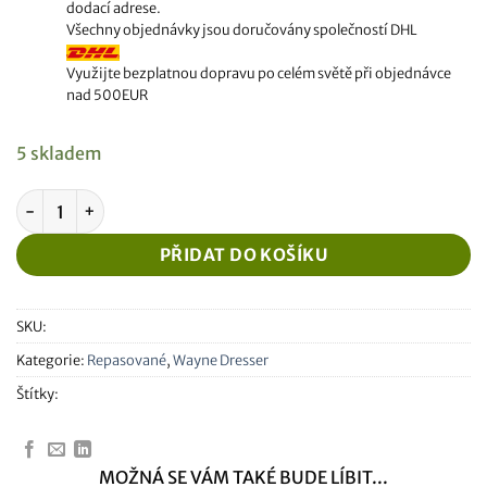
dodací adrese.
Všechny objednávky jsou doručovány společností DHL
Využijte bezplatnou dopravu po celém světě při objednávce
nad 500EUR
5 skladem
Renovovaná základní deska Wayne Dresser Multiproduct mno
PŘIDAT DO KOŠÍKU
SKU:
Kategorie:
Repasované
,
Wayne Dresser
Štítky:
MOŽNÁ SE VÁM TAKÉ BUDE LÍBIT...