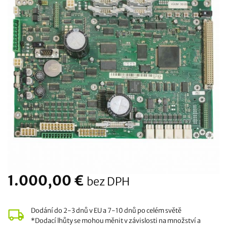
1.000,00
€
bez DPH
Dodání do 2-3 dnů v EU a 7-10 dnů po celém světě
*Dodací lhůty se mohou měnit v závislosti na množství a