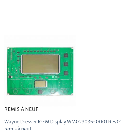
REMIS À NEUF
Wayne Dresser IGEM Display WM023035-0001 Rev01
remis à neuf