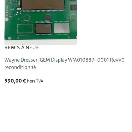
REMIS À NEUF
Wayne Dresser IGEM Display WM010887-0001 RevV0
reconditionné
590,00
€
hors TVA