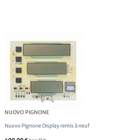
NUOVO PIGNONE
Nuovo Pignone Display remis à neuf
400,00
€