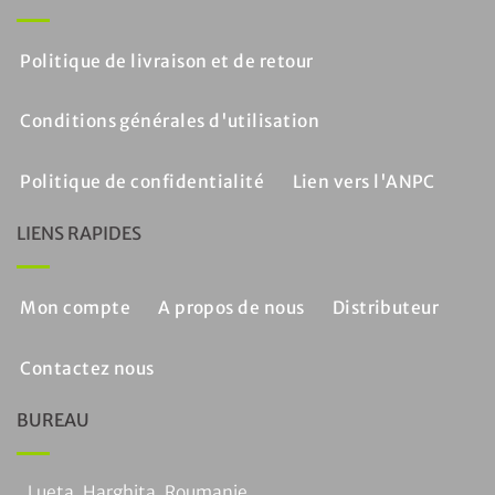
Politique de livraison et de retour
Conditions générales d'utilisation
Politique de confidentialité
Lien vers l'ANPC
LIENS RAPIDES
Mon compte
A propos de nous
Distributeur
Contactez nous
BUREAU
Lueta, Harghita, Roumanie