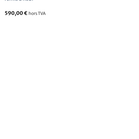
590,00
€
hors TVA