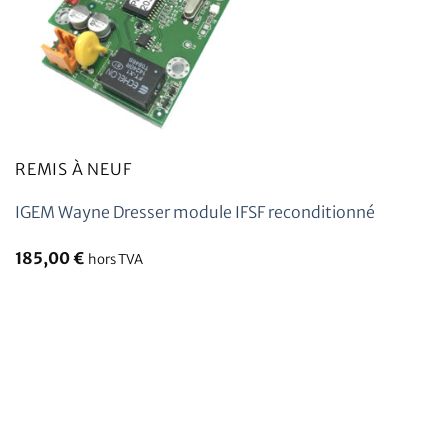
REMIS À NEUF
IGEM Wayne Dresser module IFSF reconditionné
185,00
€
hors TVA