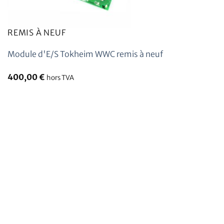
REMIS À NEUF
Module d'E/S Tokheim WWC remis à neuf
400,00
€
hors TVA