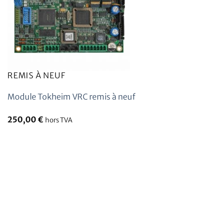
REMIS À NEUF
Module Tokheim VRC remis à neuf
250,00
€
hors TVA