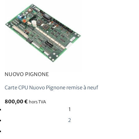
NUOVO PIGNONE
Carte CPU Nuovo Pignone remise à neuf
800,00
€
hors TVA
1
2