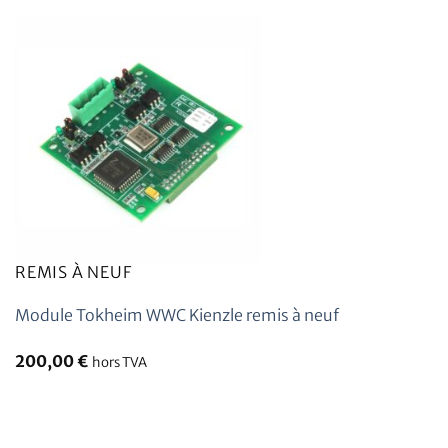
REMIS À NEUF
Module Tokheim WWC Kienzle remis à neuf
200,00
€
hors TVA