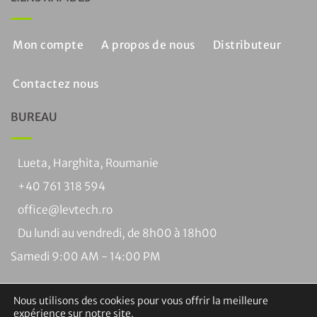
Mon compte
A propos de nous
Distributeur
Contactez nous
BUREAU
Lueta, Harghita, Roumanie
+40 761 318 594
office@levtech.ro
Du lundi au vendredi, de 8h00 à 18h00
Samedi 9:00 AM - 14:00 PM
Nous utilisons des cookies pour vous offrir la meilleure
expérience sur notre site.