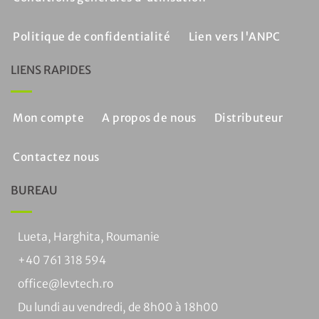
Politique de confidentialité
Lien vers l'ANPC
LIENS RAPIDES
Mon compte
A propos de nous
Distributeur
Contactez nous
BUREAU
Lueta, Harghita, Roumanie
+40 761 318 594
office@levtech.ro
Du lundi au vendredi, de 8h00 à 18h00