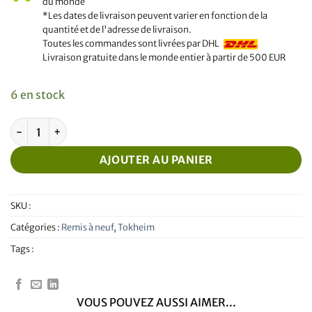
du monde
*Les dates de livraison peuvent varier en fonction de la
quantité et de l'adresse de livraison.
Toutes les commandes sont livrées par DHL
Livraison gratuite dans le monde entier à partir de 500 EUR
6 en stock
quantité de Refurbished Tokheim WWC Mainboard
AJOUTER AU PANIER
SKU :
Catégories :
Remis à neuf
,
Tokheim
Tags :
VOUS POUVEZ AUSSI AIMER...