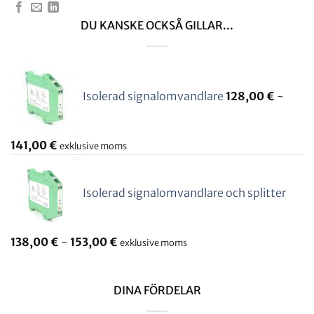
DU KANSKE OCKSÅ GILLAR...
Isolerad signalomvandlare
128,00
€
-
141,00
€
exklusive moms
Isolerad signalomvandlare och splitter
138,00
€
-
153,00
€
exklusive moms
DINA FÖRDELAR