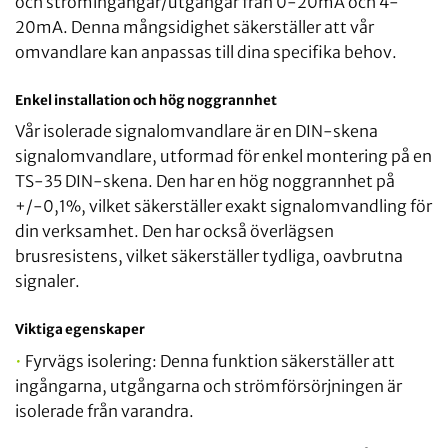
och strömingångar/utgångar från 0-20mA och 4-
20mA. Denna mångsidighet säkerställer att vår
omvandlare kan anpassas till dina specifika behov.
Enkel installation och hög noggrannhet
Vår isolerade signalomvandlare är en DIN-skena
signalomvandlare, utformad för enkel montering på en
TS-35 DIN-skena. Den har en hög noggrannhet på
+/-0,1%, vilket säkerställer exakt signalomvandling för
din verksamhet. Den har också överlägsen
brusresistens, vilket säkerställer tydliga, oavbrutna
signaler.
Viktiga egenskaper
•
Fyrvägs isolering: Denna funktion säkerställer att
ingångarna, utgångarna och strömförsörjningen är
isolerade från varandra.