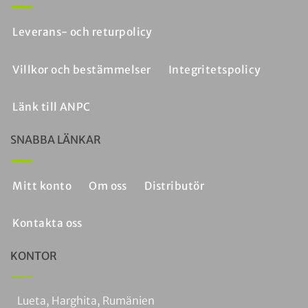
Leverans- och returpolicy
Villkor och bestämmelser
Integritetspolicy
Länk till ANPC
SNABBA LÄNKAR
Mitt konto
Om oss
Distributör
Kontakta oss
KONTOR
Lueta, Harghita, Rumänien