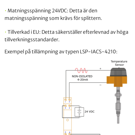
•
Matningsspänning 24VDC: Detta är den
matningsspänning som krävs för splittern.
•
Tillverkad i EU: Detta säkerställer efterlevnad av höga
tillverkningsstandarder.
Exempel på tillämpning av typen LSP-IACS-4210: