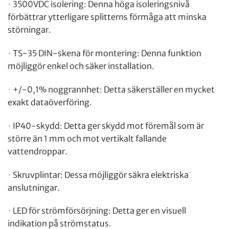
•
3500VDC isolering: Denna höga isoleringsnivå
förbättrar ytterligare splitterns förmåga att minska
störningar.
•
TS-35 DIN-skena för montering: Denna funktion
möjliggör enkel och säker installation.
•
+/-0,1% noggrannhet: Detta säkerställer en mycket
exakt dataöverföring.
•
IP40-skydd: Detta ger skydd mot föremål som är
större än 1 mm och mot vertikalt fallande
vattendroppar.
•
Skruvplintar: Dessa möjliggör säkra elektriska
anslutningar.
•
LED för strömförsörjning: Detta ger en visuell
indikation på strömstatus.