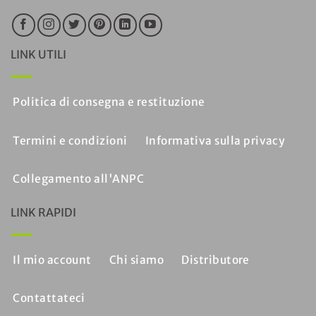
LINK UTILI
Politica di consegna e restituzione
Termini e condizioni
Informativa sulla privacy
Collegamento all'ANPC
LINK RAPIDI
Il mio account
Chi siamo
Distributore
Contattateci