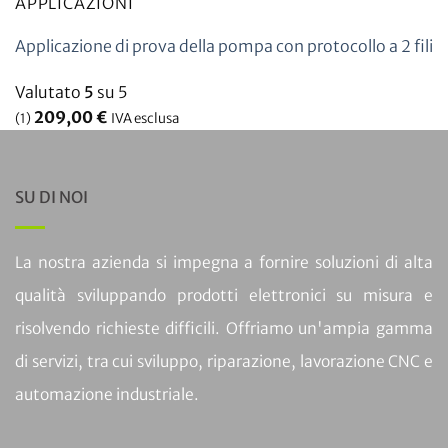
APPLICAZIONI
Applicazione di prova della pompa con protocollo a 2 fili
Valutato
5
su 5
209,00
€
(1)
IVA esclusa
SU DI NOI
La nostra azienda si impegna a fornire soluzioni di alta
qualità sviluppando prodotti elettronici su misura e
risolvendo richieste difficili. Offriamo un'ampia gamma
di servizi, tra cui sviluppo, riparazione, lavorazione CNC e
automazione industriale.