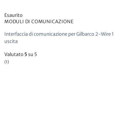
Esaurito
MODULI DI COMUNICAZIONE
Interfaccia di comunicazione per Gilbarco 2-Wire 1
uscita
Valutato
5
su 5
(1)