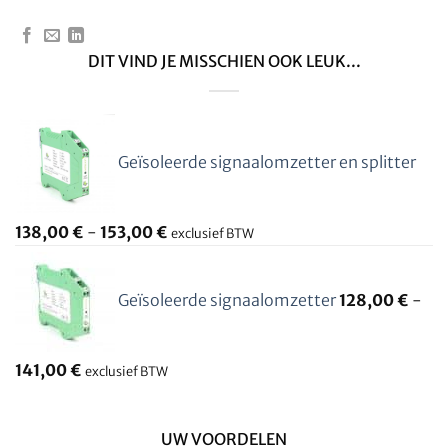
DIT VIND JE MISSCHIEN OOK LEUK...
Geïsoleerde signaalomzetter en splitter
138,00
€
-
153,00
€
exclusief BTW
Geïsoleerde signaalomzetter
128,00
€
-
141,00
€
exclusief BTW
UW VOORDELEN