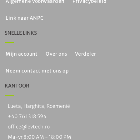
Algemene voorwaarden
Privacybeleid
Link naar ANPC
SNELLE LINKS
Mijn account
Over ons
Verdeler
Neem contact met ons op
KANTOOR
Lueta, Harghita, Roemenië
+40 761 318 594
office@levtech.ro
Ma-vr 8:00 AM - 18:00 PM