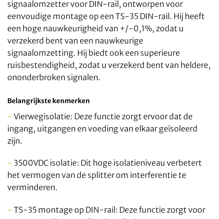
signaalomzetter voor DIN-rail, ontworpen voor
eenvoudige montage op een TS-35 DIN-rail. Hij heeft
een hoge nauwkeurigheid van +/-0,1%, zodat u
verzekerd bent van een nauwkeurige
signaalomzetting. Hij biedt ook een superieure
ruisbestendigheid, zodat u verzekerd bent van heldere,
ononderbroken signalen.
Belangrijkste kenmerken
-
Vierwegisolatie: Deze functie zorgt ervoor dat de
ingang, uitgangen en voeding van elkaar geïsoleerd
zijn.
-
3500VDC isolatie: Dit hoge isolatieniveau verbetert
het vermogen van de splitter om interferentie te
verminderen.
-
TS-35 montage op DIN-rail: Deze functie zorgt voor