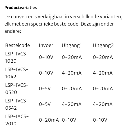
Productvariaties
De converter is verkrijgbaar in verschillende varianten,
elk met een specifieke bestelcode. Deze zijn onder
andere:
Bestelcode
Invoer
Uitgang1
Uitgang2
LSP-IVCS-
0-10V
0-20mA
0-20mA
1020
LSP-IVCS-
0-10V
4-20mA
4-20mA
1042
LSP-IVCS-
0-5V
0-20mA
0-20mA
0520
LSP-IVCS-
0-5V
4-20mA
4-20mA
0542
LSP-IACS-
0-20mA
0-10V
0-10V
2010