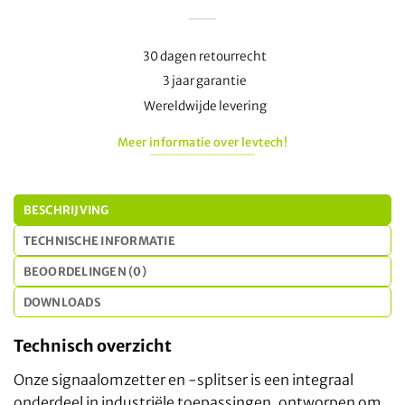
30 dagen retourrecht
3 jaar garantie
Wereldwijde levering
Meer informatie over levtech!
BESCHRIJVING
TECHNISCHE INFORMATIE
BEOORDELINGEN (0)
DOWNLOADS
Technisch overzicht
Onze signaalomzetter en -splitser is een integraal
onderdeel in industriële toepassingen, ontworpen om