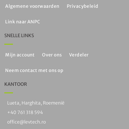
Algemene voorwaarden
Privacybeleid
Link naar ANPC
SNELLE LINKS
Mijn account
Over ons
Verdeler
Neem contact met ons op
KANTOOR
Lueta, Harghita, Roemenië
+40 761 318 594
office@levtech.ro