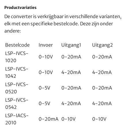
Productvariaties
De converter is verkrijgbaar in verschillende varianten,
elk met een specifieke bestelcode. Deze zijn onder
andere:
Bestelcode
Invoer
Uitgang1
Uitgang2
LSP-IVCS-
0-10V
0-20mA
0-20mA
1020
LSP-IVCS-
0-10V
4-20mA
4-20mA
1042
LSP-IVCS-
0-5V
0-20mA
0-20mA
0520
LSP-IVCS-
0-5V
4-20mA
4-20mA
0542
LSP-IACS-
0-20mA
0-10V
0-10V
2010