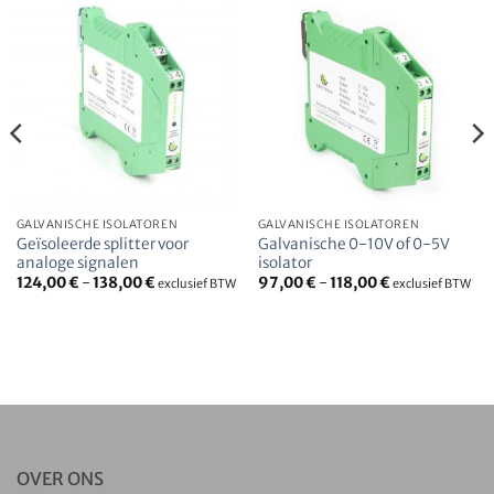
GALVANISCHE ISOLATOREN
GALVANISCHE ISOLATOREN
Geïsoleerde splitter voor
Galvanische 0-10V of 0-5V
analoge signalen
isolator
124,00
€
-
138,00
€
97,00
€
-
118,00
€
exclusief BTW
exclusief BTW
OVER ONS