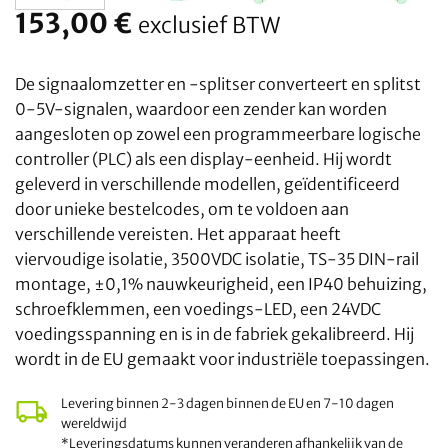
153,00
€
exclusief BTW
De signaalomzetter en -splitser converteert en splitst
0-5V-signalen, waardoor een zender kan worden
aangesloten op zowel een programmeerbare logische
controller (PLC) als een display-eenheid. Hij wordt
geleverd in verschillende modellen, geïdentificeerd
door unieke bestelcodes, om te voldoen aan
verschillende vereisten. Het apparaat heeft
viervoudige isolatie, 3500VDC isolatie, TS-35 DIN-rail
montage, ±0,1% nauwkeurigheid, een IP40 behuizing,
schroefklemmen, een voedings-LED, een 24VDC
voedingsspanning en is in de fabriek gekalibreerd. Hij
wordt in de EU gemaakt voor industriële toepassingen.
Levering binnen 2-3 dagen binnen de EU en 7-10 dagen
wereldwijd
*Leveringsdatums kunnen veranderen afhankelijk van de