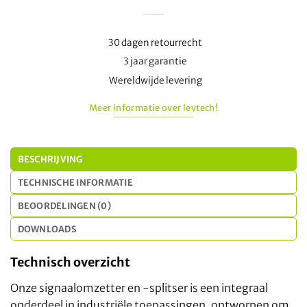
30 dagen retourrecht
3 jaar garantie
Wereldwijde levering
Meer informatie over levtech!
BESCHRIJVING
TECHNISCHE INFORMATIE
BEOORDELINGEN (0)
DOWNLOADS
Technisch overzicht
Onze signaalomzetter en -splitser is een integraal
onderdeel in industriële toepassingen, ontworpen om