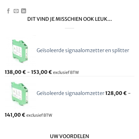
DIT VIND JE MISSCHIEN OOK LEUK...
Geïsoleerde signaalomzetter en splitter
138,00
€
-
153,00
€
exclusief BTW
Geïsoleerde signaalomzetter
128,00
€
-
141,00
€
exclusief BTW
UW VOORDELEN