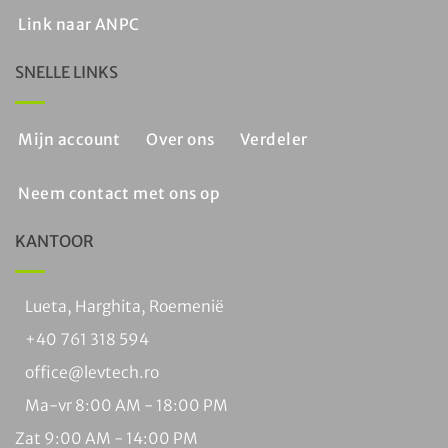
Link naar ANPC
SNELLE LINKS
Mijn account
Over ons
Verdeler
Neem contact met ons op
KANTOOR
Lueta, Harghita, Roemenië
+40 761 318 594
office@levtech.ro
Ma-vr 8:00 AM - 18:00 PM
Zat 9:00 AM - 14:00 PM