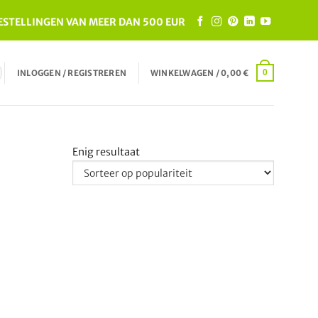
ESTELLINGEN VAN MEER DAN 500 EUR
INLOGGEN / REGISTREREN
WINKELWAGEN /
0,00
€
0
Enig resultaat