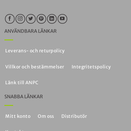
ANVÄNDBARA LÄNKAR
Leverans- och returpolicy
Villkor och bestämmelser
Integritetspolicy
Länk till ANPC
SNABBA LÄNKAR
Mitt konto
Om oss
Distributör