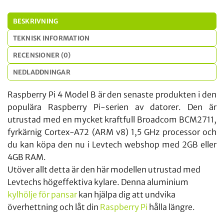
BESKRIVNING
TEKNISK INFORMATION
RECENSIONER (0)
NEDLADDNINGAR
Raspberry Pi 4 Model B är den senaste produkten i den
populära Raspberry Pi-serien av datorer. Den är
utrustad med en mycket kraftfull Broadcom BCM2711,
fyrkärnig Cortex-A72 (ARM v8) 1,5 GHz processor och
du kan köpa den nu i Levtech webshop med 2GB eller
4GB RAM.
Utöver allt detta är den här modellen utrustad med
Levtechs högeffektiva kylare. Denna aluminium
kylhölje för pansar
kan hjälpa dig att undvika
överhettning och låt din
Raspberry Pi
hålla längre.