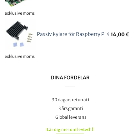
exklusive moms
Passiv kylare för Raspberry Pi 4
14,00
€
exklusive moms
DINA FÖRDELAR
30 dagars returrätt
3 års garanti
Global leverans
Lär dig mer om levtech!