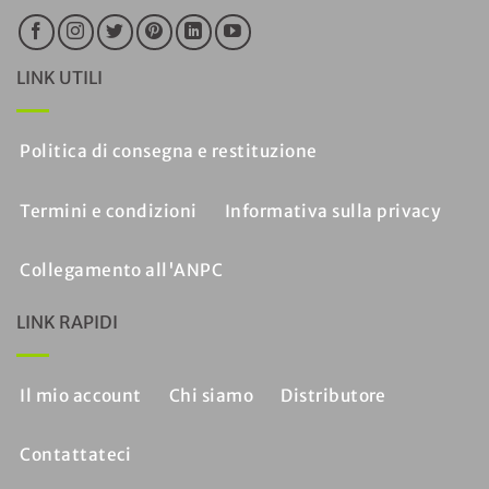
LINK UTILI
Politica di consegna e restituzione
Termini e condizioni
Informativa sulla privacy
Collegamento all'ANPC
LINK RAPIDI
Il mio account
Chi siamo
Distributore
Contattateci