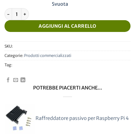
Svuota
Raspberry Pi4 Model B 2GB + radiatore Levtech ad alta effici
AGGIUNGI AL CARRELLO
SKU:
Categorie:
Prodotti commercializzati
Tag:
POTREBBE PIACERTI ANCHE...
Raffreddatore passivo per Raspberry Pi 4