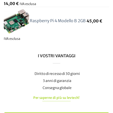
14,00
€
IVA esclusa
Raspberry Pi 4 Modello B 2GB
45,00
€
IVA esclusa
I VOSTRI VANTAGGI
Diritto di recesso di 30 giorni
3 anni di garanzia
Consegna globale
Per saperne di più su levtech!