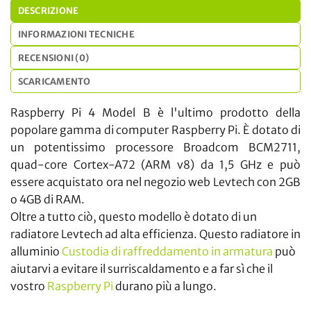
DESCRIZIONE
INFORMAZIONI TECNICHE
RECENSIONI (0)
SCARICAMENTO
Raspberry Pi 4 Model B è l'ultimo prodotto della
popolare gamma di computer Raspberry Pi. È dotato di
un potentissimo processore Broadcom BCM2711,
quad-core Cortex-A72 (ARM v8) da 1,5 GHz e può
essere acquistato ora nel negozio web Levtech con 2GB
o 4GB di RAM.
Oltre a tutto ciò, questo modello è dotato di un
radiatore Levtech ad alta efficienza. Questo radiatore in
alluminio
Custodia di raffreddamento in armatura
può
aiutarvi a evitare il surriscaldamento e a far sì che il
vostro
Raspberry Pi
durano più a lungo.