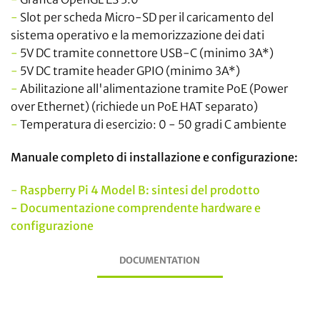
-
Slot per scheda Micro-SD per il caricamento del
sistema operativo e la memorizzazione dei dati
-
5V DC tramite connettore USB-C (minimo 3A*)
-
5V DC tramite header GPIO (minimo 3A*)
-
Abilitazione all'alimentazione tramite PoE (Power
over Ethernet) (richiede un PoE HAT separato)
-
Temperatura di esercizio: 0 - 50 gradi C ambiente
Manuale completo di installazione e configurazione:
-
Raspberry Pi 4 Model B: sintesi del prodotto
-
Documentazione comprendente hardware e
configurazione
DOCUMENTATION