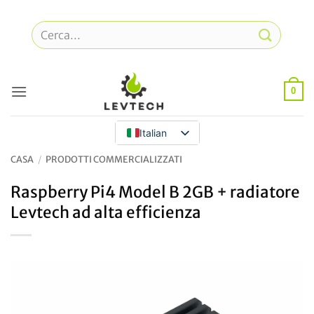
Vai
al
Cerca:
contenuto
0
Italian
CASA
/
PRODOTTI COMMERCIALIZZATI
Raspberry Pi4 Model B 2GB + radiatore
Levtech ad alta efficienza