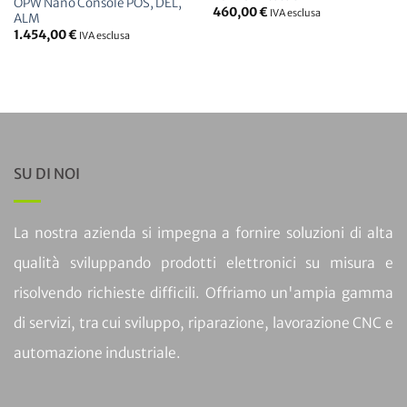
OPW Nano Console POS, DEL,
460,00
€
IVA esclusa
ALM
1.454,00
€
IVA esclusa
SU DI NOI
La nostra azienda si impegna a fornire soluzioni di alta
qualità sviluppando prodotti elettronici su misura e
risolvendo richieste difficili. Offriamo un'ampia gamma
di servizi, tra cui sviluppo, riparazione, lavorazione CNC e
automazione industriale.