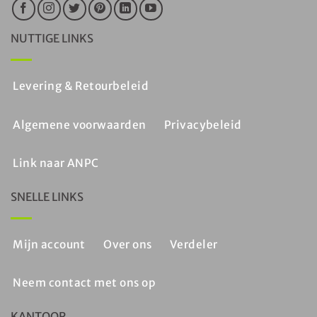
NUTTIGE LINKS
Levering & Retourbeleid
Algemene voorwaarden
Privacybeleid
Link naar ANPC
SNELLE LINKS
Mijn account
Over ons
Verdeler
Neem contact met ons op
KANTOOR