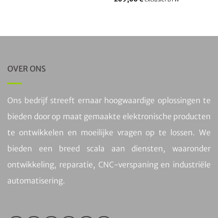
met
5
van
5
OVER ONS
Ons bedrijf streeft ernaar hoogwaardige oplossingen te
bieden door op maat gemaakte elektronische producten
te ontwikkelen en moeilijke vragen op te lossen. We
bieden een breed scala aan diensten, waaronder
ontwikkeling, reparatie, CNC-verspaning en industriële
automatisering.