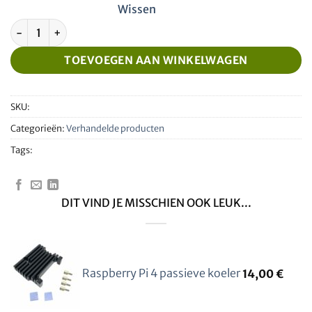
Wissen
Raspberry Pi4 Model B 2GB + Levtech zeer efficiënte koeler aa
TOEVOEGEN AAN WINKELWAGEN
SKU:
Categorieën:
Verhandelde producten
Tags:
DIT VIND JE MISSCHIEN OOK LEUK...
Raspberry Pi 4 passieve koeler
14,00
€