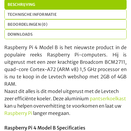
BESCHRIJVING
TECHNISCHE INFORMATIE
BEOORDELINGEN (0)
DOWNLOADS
Raspberry Pi 4 Model B is het nieuwste product in de
populaire reeks Raspberry Pi-computers. Hij is
uitgerust met een zeer krachtige Broadcom BCM2711,
quad-core Cortex-A72 (ARM v8) 1,5 GHz processor en
is nu te koop in de Levtech webshop met 2GB of 4GB
RAM.
Naast dit alles is dit model uitgerust met de Levtech
zeer efficiënte koeler. Deze aluminium
pantserkoelkast
kan u helpen oververhitting te voorkomen en laat uw
Raspberry Pi
langer meegaan.
Raspberry Pi 4 Model B Specificaties