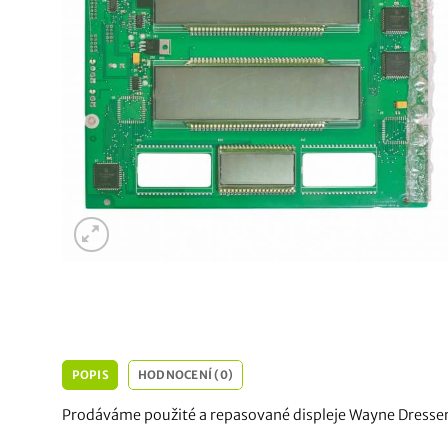
POPIS
HODNOCENÍ (0)
Prodáváme použité a repasované displeje Wayne Dresse