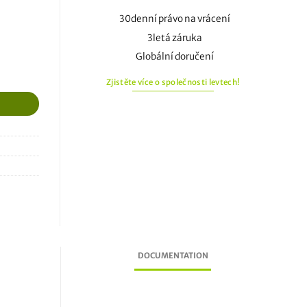
30denní právo na vrácení
3letá záruka
Globální doručení
Zjistěte více o společnosti levtech!
DOCUMENTATION