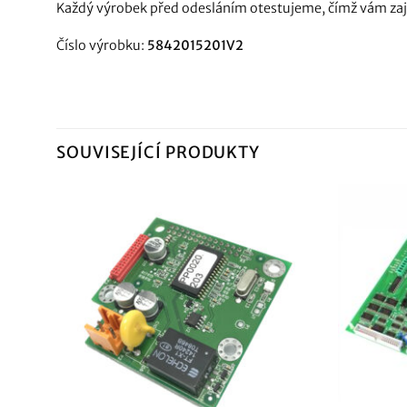
Každý výrobek před odesláním otestujeme, čímž vám zajis
Číslo výrobku:
5842015201V2
SOUVISEJÍCÍ PRODUKTY