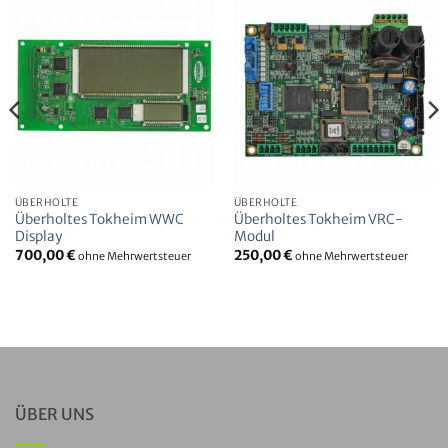
ÜBERHOLTE
ÜBERHOLTE
Überholtes Tokheim WWC
Überholtes Tokheim VRC-
Display
Modul
700,00
€
250,00
€
ohne Mehrwertsteuer
ohne Mehrwertsteuer
ÜBER UNS