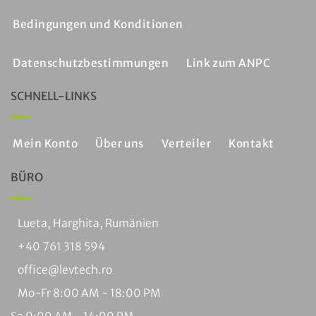
Bedingungen und Konditionen
Datenschutzbestimmungen
Link zum ANPC
SCHNELL-LINKS
Mein Konto
Über uns
Verteiler
Kontakt
BÜRO
Lueta, Harghita, Rumänien
+40 761 318 594
office@levtech.ro
Mo-Fr 8:00 AM - 18:00 PM