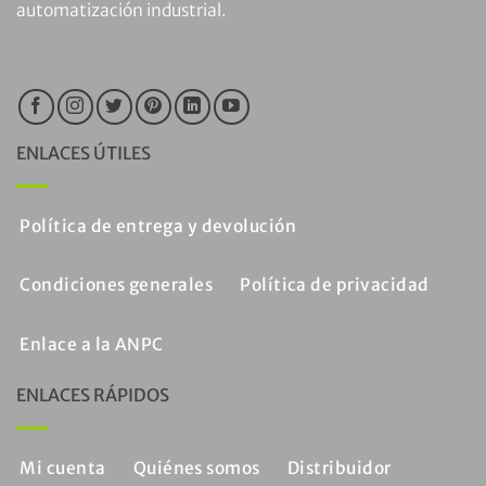
automatización industrial.
ENLACES ÚTILES
Política de entrega y devolución
Condiciones generales
Política de privacidad
Enlace a la ANPC
ENLACES RÁPIDOS
Mi cuenta
Quiénes somos
Distribuidor