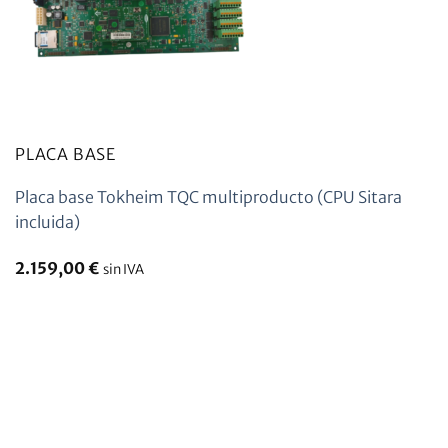
PLACA BASE
Placa base Tokheim TQC multiproducto (CPU Sitara
incluida)
2.159,00
€
sin IVA