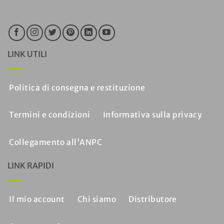
LINK UTILI
Politica di consegna e restituzione
Termini e condizioni
Informativa sulla privacy
Collegamento all'ANPC
LINK RAPIDI
Il mio account
Chi siamo
Distributore