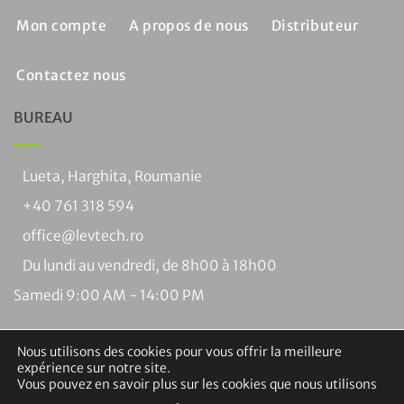
Mon compte
A propos de nous
Distributeur
Contactez nous
BUREAU
Lueta, Harghita, Roumanie
+40 761 318 594
office@levtech.ro
Du lundi au vendredi, de 8h00 à 18h00
Samedi 9:00 AM - 14:00 PM
Nous utilisons des cookies pour vous offrir la meilleure
expérience sur notre site.
Vous pouvez en savoir plus sur les cookies que nous utilisons