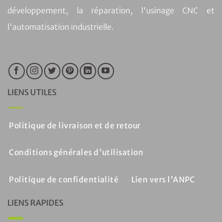
développement, la réparation, l'usinage CNC et
l'automatisation industrielle.
LIENS UTILES
Politique de livraison et de retour
Conditions générales d'utilisation
Politique de confidentialité
Lien vers l'ANPC
LIENS RAPIDES