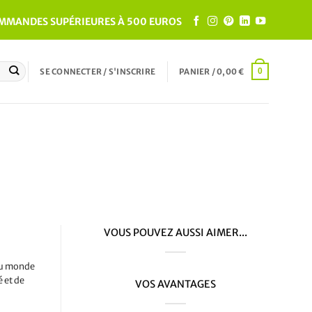
OMMANDES SUPÉRIEURES À 500 EUROS
SE CONNECTER / S'INSCRIRE
PANIER /
0,00
€
0
VOUS POUVEZ AUSSI AIMER...
 du monde
é et de
VOS AVANTAGES