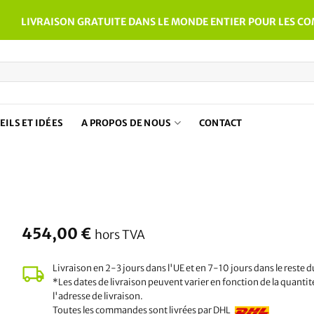
LIVRAISON GRATUITE DANS LE MONDE ENTIER POUR LES C
EILS ET IDÉES
A PROPOS DE NOUS
CONTACT
454,00
€
hors TVA
Livraison en 2-3 jours dans l'UE et en 7-10 jours dans le reste
*Les dates de livraison peuvent varier en fonction de la quantit
l'adresse de livraison.
Toutes les commandes sont livrées par DHL