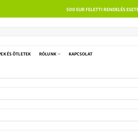
500 EUR FELETTI RENDELÉS ESET
PEK ÉS ÖTLETEK
RÓLUNK
KAPCSOLAT