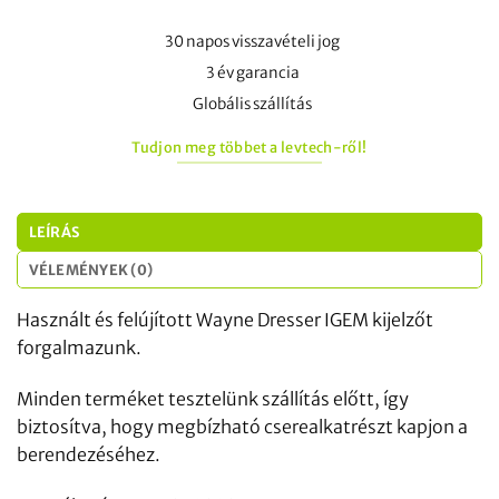
30 napos visszavételi jog
3 év garancia
Globális szállítás
Tudjon meg többet a levtech-ről!
LEÍRÁS
VÉLEMÉNYEK (0)
Használt és felújított Wayne Dresser IGEM kijelzőt
forgalmazunk.
Minden terméket tesztelünk szállítás előtt, így
biztosítva, hogy megbízható cserealkatrészt kapjon a
berendezéséhez.