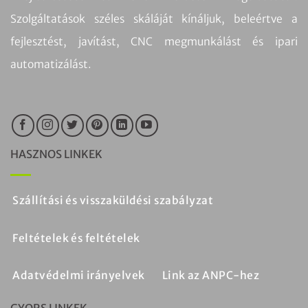
Szolgáltatások széles skáláját kínáljuk, beleértve a
fejlesztést, javítást, CNC megmunkálást és ipari
automatizálást.
HASZNOS LINKEK
Szállítási és visszaküldési szabályzat
Feltételek és feltételek
Adatvédelmi irányelvek
Link az ANPC-hez
GYORS LINKEK