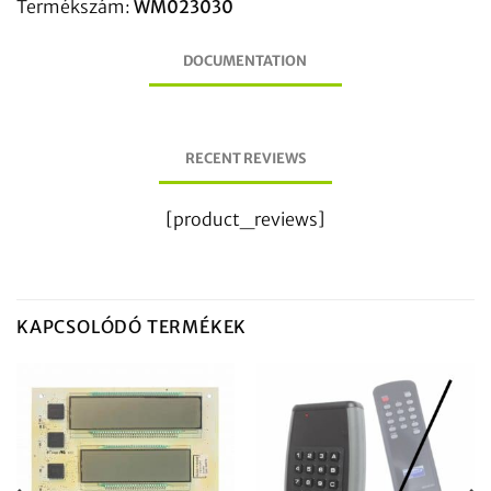
Termékszám:
WM023030
DOCUMENTATION
RECENT REVIEWS
[product_reviews]
KAPCSOLÓDÓ TERMÉKEK