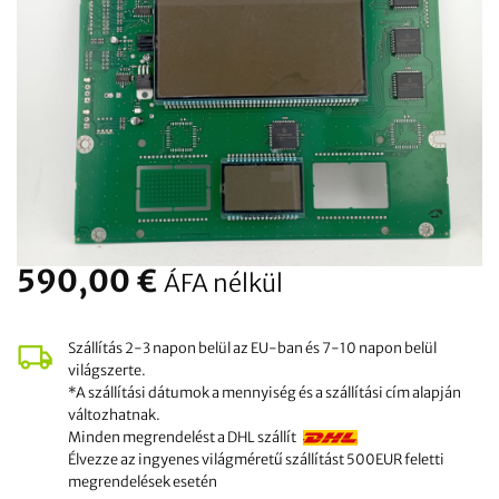
590,00
€
ÁFA nélkül
Szállítás 2-3 napon belül az EU-ban és 7-10 napon belül
világszerte.
*A szállítási dátumok a mennyiség és a szállítási cím alapján
változhatnak.
Minden megrendelést a DHL szállít
Élvezze az ingyenes világméretű szállítást 500EUR feletti
megrendelések esetén